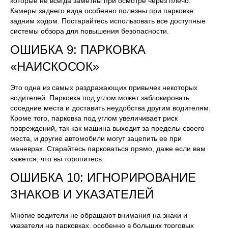
которые не всегда заметны при осмотре через плечо.
Камеры заднего вида особенно полезны при парковке
задним ходом. Постарайтесь использовать все доступные
системы обзора для повышения безопасности.
ОШИБКА 9: ПАРКОВКА
«НАИСКОСОК»
Это одна из самых раздражающих привычек некоторых
водителей. Парковка под углом может заблокировать
соседние места и доставить неудобства другим водителям.
Кроме того, парковка под углом увеличивает риск
повреждений, так как машина выходит за пределы своего
места, и другие автомобили могут зацепить ее при
маневрах. Старайтесь парковаться прямо, даже если вам
кажется, что вы торопитесь.
ОШИБКА 10: ИГНОРИРОВАНИЕ
ЗНАКОВ И УКАЗАТЕЛЕЙ
Многие водители не обращают внимания на знаки и
указатели на парковках, особенно в больших торговых