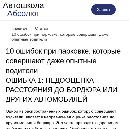
Автошкола
Заявка
Абсолют
Главная
Статьи
10 ошибок при парковке, которые совершают даже
опытные водители
10 ошибок при парковке, которые
совершают даже опытные
водители
ОШИБКА 1: НЕДООЦЕНКА
РАССТОЯНИЯ ДО БОРДЮРА ИЛИ
ДРУГИХ АВТОМОБИЛЕЙ
Одной из распространенных ошибок, которую совершают
водители, является неправильная оценка расстояния до
других машин и бордюра. Это часто приводит к царапинам
на бамперах и боковых панелях. Особенно это актуально