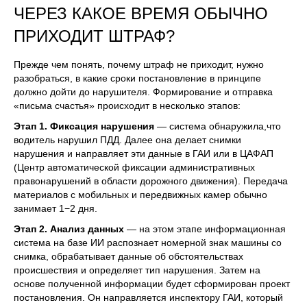
ЧЕРЕЗ КАКОЕ ВРЕМЯ ОБЫЧНО
ПРИХОДИТ ШТРАФ?
Прежде чем понять, почему штраф не приходит, нужно
разобраться, в какие сроки постановление в принципе
должно дойти до нарушителя. Формирование и отправка
«письма счастья» происходит в несколько этапов:
Этап 1. Фиксация нарушения
— система обнаружила,что
водитель нарушил ПДД. Далее она делает снимки
нарушения и направляет эти данные в ГАИ или в ЦАФАП
(Центр автоматической фиксации административных
правонарушений в области дорожного движения). Передача
материалов с мобильных и передвижных камер обычно
занимает 1−2 дня.
Этап 2. Анализ данных
— на этом этапе информационная
система на базе ИИ распознает номерной знак машины со
снимка, обрабатывает данные об обстоятельствах
происшествия и определяет тип нарушения. Затем на
основе полученной информации будет сформирован проект
постановления. Он направляется инспектору ГАИ, который