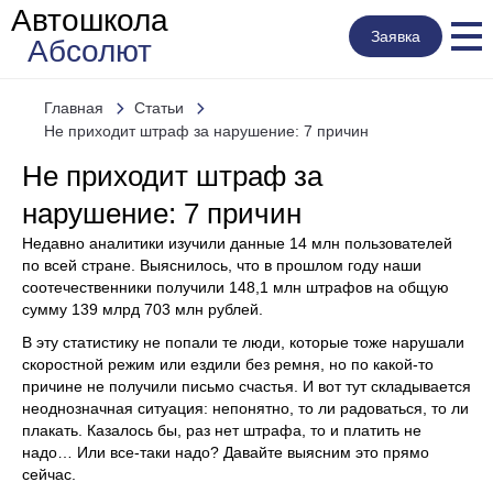
Автошкола
Заявка
Абсолют
Главная
Статьи
Не приходит штраф за нарушение: 7 причин
Не приходит штраф за
нарушение: 7 причин
Недавно аналитики изучили данные 14 млн пользователей
по всей стране. Выяснилось, что в прошлом году наши
соотечественники получили 148,1 млн штрафов на общую
сумму 139 млрд 703 млн рублей.
В эту статистику не попали те люди, которые тоже нарушали
скоростной режим или ездили без ремня, но по какой-то
причине не получили письмо счастья. И вот тут складывается
неоднозначная ситуация: непонятно, то ли радоваться, то ли
плакать. Казалось бы, раз нет штрафа, то и платить не
надо… Или все-таки надо? Давайте выясним это прямо
сейчас.