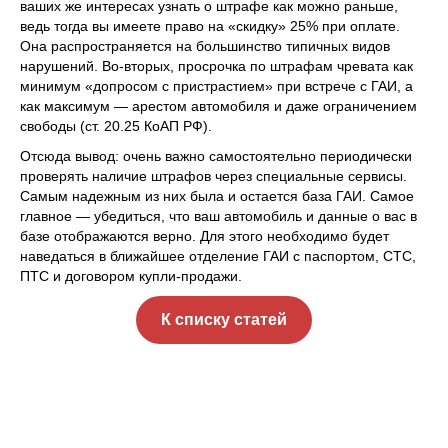
ваших же интересах узнать о штрафе как можно раньше,
ведь тогда вы имеете право на «скидку» 25% при оплате.
Она распространяется на большинство типичных видов
нарушений. Во-вторых, просрочка по штрафам чревата как
минимум «допросом с пристрастием» при встрече с ГАИ, а
как максимум — арестом автомобиля и даже ограничением
свободы (ст. 20.25 КоАП РФ).
Отсюда вывод: очень важно самостоятельно периодически
проверять наличие штрафов через специальные сервисы.
Самым надежным из них была и остается база ГАИ. Самое
главное — убедиться, что ваш автомобиль и данные о вас в
базе отображаются верно. Для этого необходимо будет
наведаться в ближайшее отделение ГАИ с паспортом, СТС,
ПТС и договором купли-продажи.
К списку статей