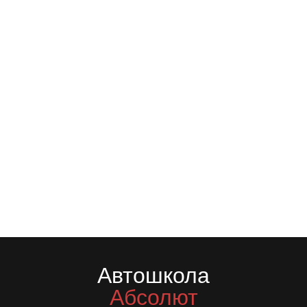
Автошкола
Абсолют