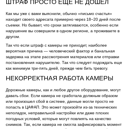
ШТРАФ ПРОСТО ЕЩЕ НЕ ДОШЕЛ
Как мы уже с вами выяснили, обычно «письмо счастья»
находит своего адресата примерно через 18−20 дней после
съемки. Но бывает, что сроки затягиваются, особенно если
нарушение вы совершили в одном регионе, а проживаете в
другом.
Так что если штраф с камеры не приходит, наиболее
вероятная причина — человеческий фактор и банальная
задержка на этапе рассмотрения материалов или отправки
постановления нарушителю. Так что следует подождать еще
как минимум три-пять дней, прежде чем бить тревогу.
НЕКОРРЕКТНАЯ РАБОТА КАМЕРЫ
Дорожные камеры, как и любое другое оборудование, могут
давать сбои. Если камера не сработала должным образом
или произошел сбой в системе, данные могли просто не
попасть в ЦАФАП. Это может произойти из-за технических
неполадок, неправильной настройки или даже плохих
погодных условий, которые могут повлиять на качество
снимков. Так, если камера не смогла зафиксировать момент