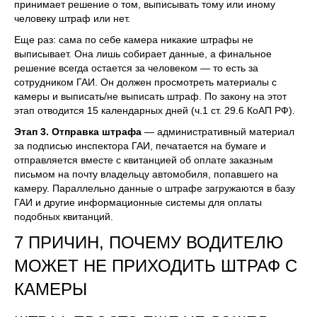
принимает решение о том, выписывать тому или иному
человеку штраф или нет.
Еще раз: сама по себе камера никакие штрафы не
выписывает. Она лишь собирает данные, а финальное
решение всегда остается за человеком — то есть за
сотрудником ГАИ. Он должен просмотреть материалы с
камеры и выписать/не выписать штраф. По закону на этот
этап отводится 15 календарных дней (ч.1 ст. 29.6 КоАП РФ).
Этап 3. Отправка штрафа
— административный материал
за подписью инспектора ГАИ, печатается на бумаге и
отправляется вместе с квитанцией об оплате заказным
письмом на почту владельцу автомобиля, попавшего на
камеру. Параллельно данные о штрафе загружаются в базу
ГАИ и другие информационные системы для оплаты
подобных квитанций.
7 ПРИЧИН, ПОЧЕМУ ВОДИТЕЛЮ
МОЖЕТ НЕ ПРИХОДИТЬ ШТРАФ С
КАМЕРЫ