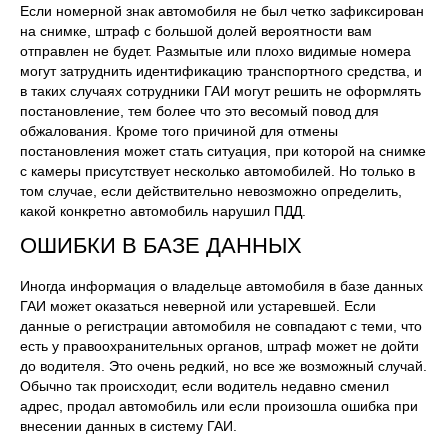
Если номерной знак автомобиля не был четко зафиксирован
на снимке, штраф с большой долей вероятности вам
отправлен не будет. Размытые или плохо видимые номера
могут затруднить идентификацию транспортного средства, и
в таких случаях сотрудники ГАИ могут решить не оформлять
постановление, тем более что это весомый повод для
обжалования. Кроме того причиной для отмены
постановления может стать ситуация, при которой на снимке
с камеры присутствует несколько автомобилей. Но только в
том случае, если действительно невозможно определить,
какой конкретно автомобиль нарушил ПДД.
ОШИБКИ В БАЗЕ ДАННЫХ
Иногда информация о владельце автомобиля в базе данных
ГАИ может оказаться неверной или устаревшей. Если
данные о регистрации автомобиля не совпадают с теми, что
есть у правоохранительных органов, штраф может не дойти
до водителя. Это очень редкий, но все же возможный случай.
Обычно так происходит, если водитель недавно сменил
адрес, продал автомобиль или если произошла ошибка при
внесении данных в систему ГАИ.